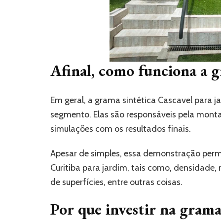
Afinal, como funciona a g
Em geral, a grama sintética Cascavel para j
segmento. Elas são responsáveis pela mont
simulações com os resultados finais.
Apesar de simples, essa demonstração perm
Curitiba para jardim, tais como, densidade, 
de superfícies, entre outras coisas.
Por que investir na grama