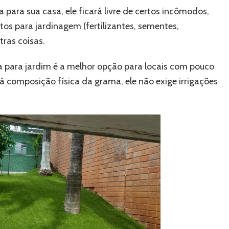
ara sua casa, ele ficará livre de certos incômodos,
os para jardinagem (fertilizantes, sementes,
tras coisas.
ba para jardim é a melhor opção para locais com pouco
à composição física da grama, ele não exige irrigações