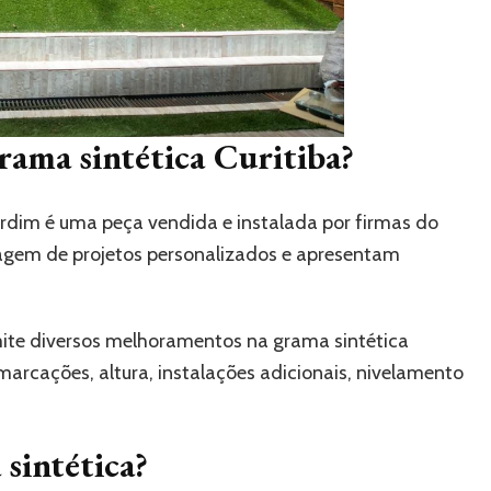
rama sintética Curitiba?
ardim é uma peça vendida e instalada por firmas do
agem de projetos personalizados e apresentam
ite diversos melhoramentos na grama sintética
marcações, altura, instalações adicionais, nivelamento
 sintética?