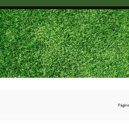
Maxx Gram
Blog
Página 