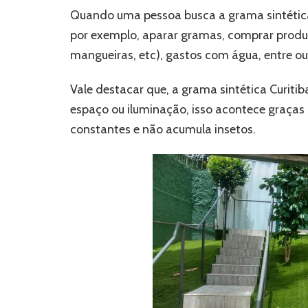
Quando uma pessoa busca a grama sintética p
por exemplo, aparar gramas, comprar produt
mangueiras, etc), gastos com água, entre ou
Vale destacar que, a grama sintética Curiti
espaço ou iluminação, isso acontece graças 
constantes e não acumula insetos.