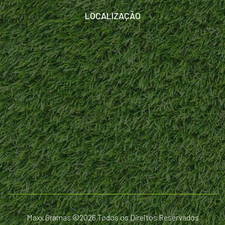
LOCALIZAÇÃO
Maxx Gramas ©
2026 Todos os Direitos Reservados