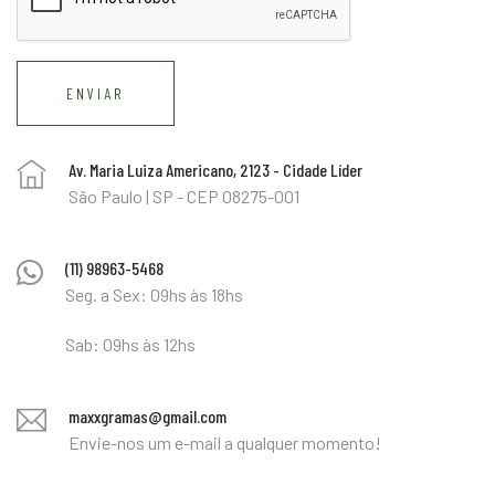
ENVIAR
Av. Maria Luiza Americano, 2123 - Cidade Líder
São Paulo | SP - CEP 08275-001
(11) 98963-5468
Seg. a Sex: 09hs às 18hs
Sab: 09hs às 12hs
maxxgramas@gmail.com
Envie-nos um e-mail a qualquer momento!