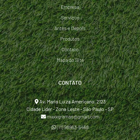
Empresa
Serviços
Antes e Depois
Produtos
Contato
Mapa do Site
CONTATO
Av. Maria Luiza Americano, 2123
Cidade Líder - Zona Leste - São Paulo - SP
maxxgramas@gmail.com
(11) 98963-5468