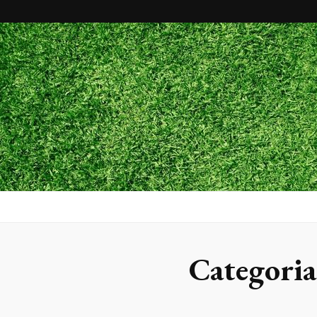
Maxx Gram
Blog
Categori