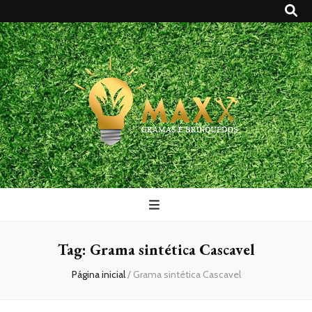
Maxx Gramas
Blog
Tag:
Grama sintética Cascavel
Página inicial
/
Grama sintética Cascavel