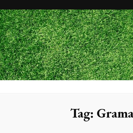
Maxx Gram
Blog
Tag:
Grama 