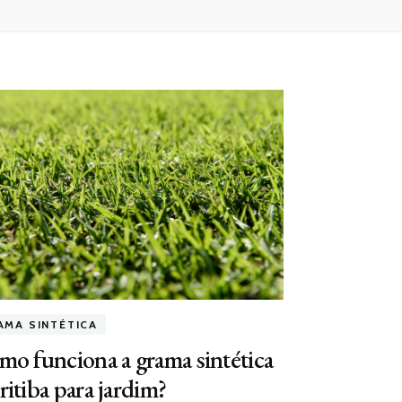
AMA SINTÉTICA
o funciona a grama sintética
itiba para jardim?