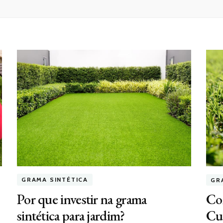
GRAMA SINTÉTICA
GR
Por que investir na grama
Com
sintética para jardim?
Cur