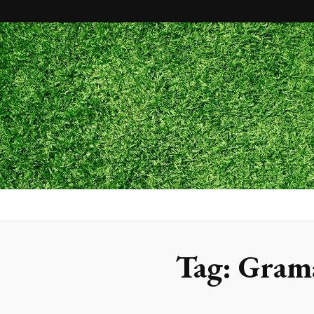
Maxx Gram
Blog
Tag:
Grama