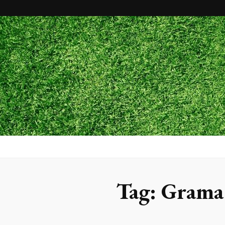
Maxx Gram
Blog
Tag:
Grama 