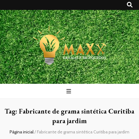
Maxx Gramas
Blog
Tag:
Fabricante de grama sintética Curitiba
para jardim
Página inicial
/
Fabricante de grama sintética Curitiba para jardim