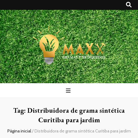
Maxx Gramas
Blog
Tag:
Distribuidora de grama sintética
Curitiba para jardim
Página inicial
/
Distribuidora de grama sintética Curitiba para jardim