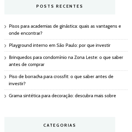
POSTS RECENTES
Pisos para academias de ginástica: quais as vantagens e
onde encontrar?
Playground interno em São Paulo: por que investir
Brinquedos para condomínio na Zona Leste: o que saber
antes de comprar
Piso de borracha para crossfit: o que saber antes de
investir?
Grama sintética para decoração: descubra mais sobre
CATEGORIAS