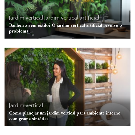
Jardim vertical
Jardim vertical artificial
Banheiro sem estilo? O jardim vertical artificial resolve o
problema!
Jardim vertical
Como planejar um jardim vertical para ambiente interno
com grama sintética