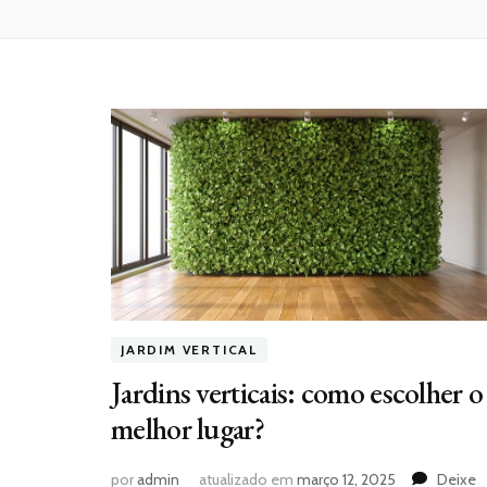
JARDIM VERTICAL
Jardins verticais: como escolher o
melhor lugar?
por
admin
atualizado em
março 12, 2025
Deixe