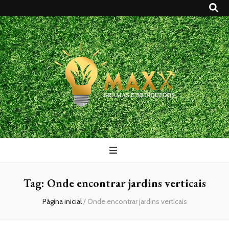
Maxx Gramas
Blog
Tag:
Onde encontrar jardins verticais
Página inicial
/
Onde encontrar jardins verticais