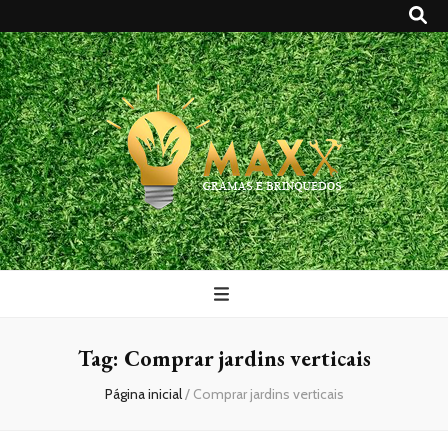
Maxx Gramas
Blog
Tag:
Comprar jardins verticais
Página inicial
/
Comprar jardins verticais