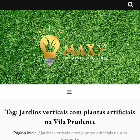
Maxx Gramas
Blog
Tag:
Jardins verticais com plantas artificiais
na Vila Prudente
Página inicial
/
Jardins verticais com plantas artificiais na Vila
Prudente