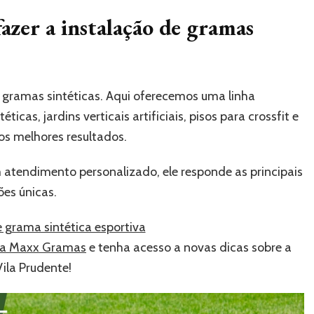
fazer a instalação de gramas
gramas sintéticas. Aqui oferecemos uma linha
icas, jardins verticais artificiais, pisos para crossfit e
os melhores resultados.
 atendimento personalizado, ele responde as principais
ões únicas.
da Maxx Gramas
e tenha acesso a novas dicas sobre a
ila Prudente!