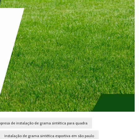
presa de instalação de grama sintética para quadra
instalação de grama sintética esportiva em são paulo