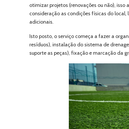
otimizar projetos (renovações ou não), isso
consideração as condições físicas do loca
adicionais.
Isto posto, o serviço começa a fazer a org
resíduos), instalação do sistema de drenag
suporte as peças), fixação e marcação da gr