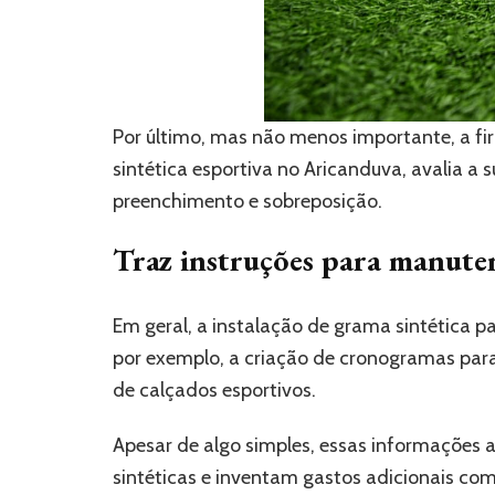
Por último, mas não menos importante, a fi
sintética esportiva no Aricanduva, avalia a s
preenchimento e sobreposição.
Traz instruções para manute
Em geral, a instalação de grama sintética 
por exemplo, a criação de cronogramas par
de calçados esportivos.
Apesar de algo simples, essas informações
sintéticas e inventam gastos adicionais com