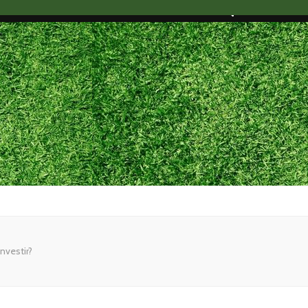
nvestir?