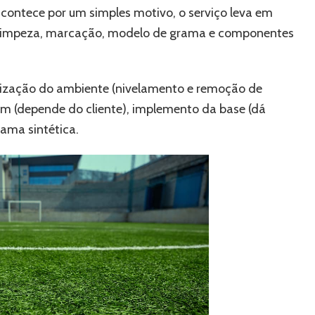
 acontece por um simples motivo, o serviço leva em
l, limpeza, marcação, modelo de grama e componentes
anização do ambiente (nivelamento e remoção de
em (depende do cliente), implemento da base (dá
ama sintética.