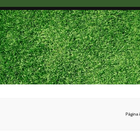
Maxx Gram
Blog
Página i