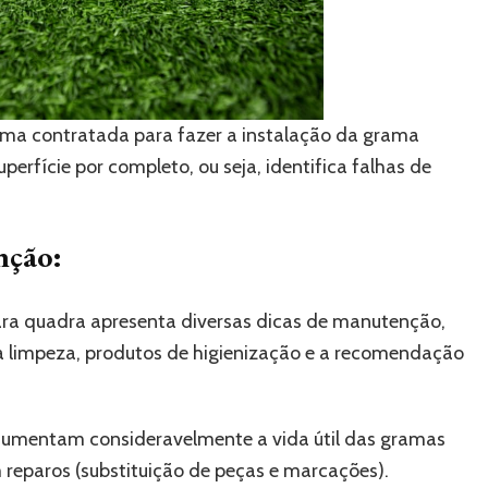
rma contratada para fazer a instalação da grama
uperfície por completo, ou seja, identifica falhas de
nção:
para quadra apresenta diversas dicas de manutenção,
a limpeza, produtos de higienização e a recomendação
 aumentam consideravelmente a vida útil das gramas
 reparos (substituição de peças e marcações).