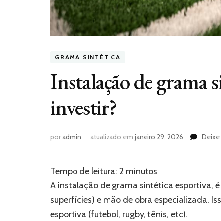
GRAMA SINTÉTICA
Instalação de grama s
investir?
por
admin
atualizado em
janeiro 29, 2026
Deixe
Tempo de leitura:
2
minutos
A instalação de grama sintética esportiva, 
superfícies) e mão de obra especializada. Is
esportiva (futebol, rugby, tênis, etc).