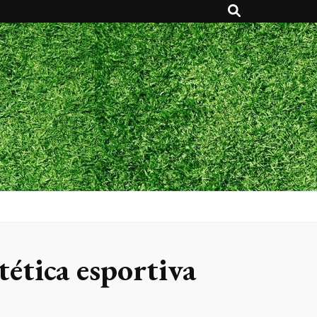
tética esportiva