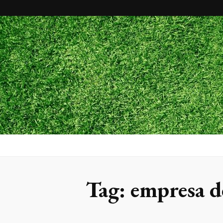
Maxx Gram
Blog
Tag:
empresa de