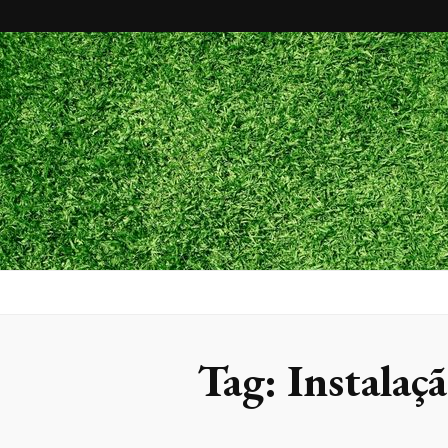
Maxx Gram
Blog
Tag:
Instalaç