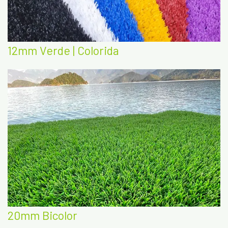
12mm Verde | Colorida
20mm Bicolor