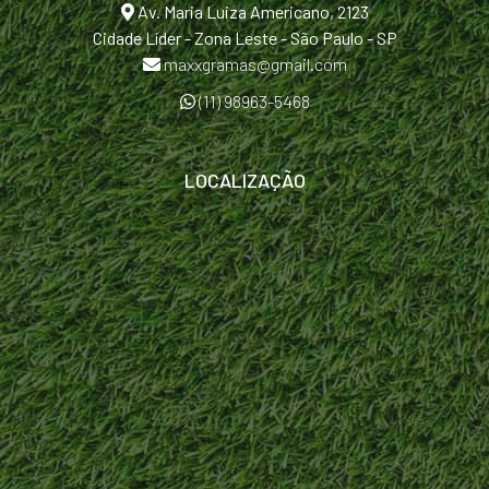
Av. Maria Luiza Americano, 2123
Cidade Líder - Zona Leste - São Paulo - SP
maxxgramas@gmail.com
(11) 98963-5468
LOCALIZAÇÃO