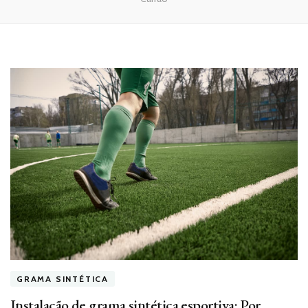
GRAMA SINTÉTICA
Instalação de grama sintética esportiva: Por