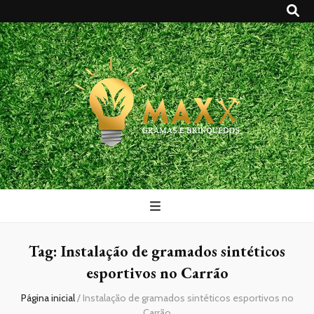
Maxx Gramas
Blog
Tag:
Instalação de gramados sintéticos
esportivos no Carrão
Página inicial
/
Instalação de gramados sintéticos esportivos no
Carrão