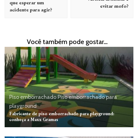
que esperar um
evitar mofo?
acidente para agir?
Você também pode gostar...
Piso emborrachado
Piso emborrachado para
playground
Fabricante de piso emborrachado para playground:
conheça a Maxx Gramas