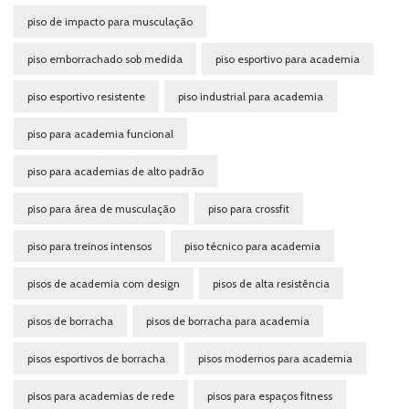
piso de impacto para musculação
piso emborrachado sob medida
piso esportivo para academia
piso esportivo resistente
piso industrial para academia
piso para academia funcional
piso para academias de alto padrão
piso para área de musculação
piso para crossfit
piso para treinos intensos
piso técnico para academia
pisos de academia com design
pisos de alta resistência
pisos de borracha
pisos de borracha para academia
pisos esportivos de borracha
pisos modernos para academia
pisos para academias de rede
pisos para espaços fitness