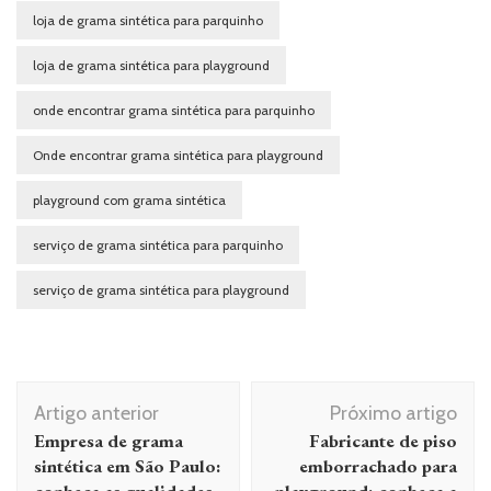
loja de grama sintética para parquinho
loja de grama sintética para playground
onde encontrar grama sintética para parquinho
Onde encontrar grama sintética para playground
playground com grama sintética
serviço de grama sintética para parquinho
serviço de grama sintética para playground
Navegação de post
Artigo anterior
Próximo artigo
Empresa de grama
Fabricante de piso
sintética em São Paulo:
emborrachado para
conheça as qualidades
playground: conheça a