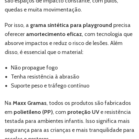
são espaços de impacto constante, com pulos,
quedas e muita movimentação.
Por isso, a
grama sintética para playground
precisa
oferecer
amortecimento eficaz
, com tecnologia que
absorve impactos e reduz o risco de lesões. Além
disso, é essencial que o material:
Não propague fogo
Tenha resistência à abrasão
Suporte peso e tráfego contínuo
Na
Maxx Gramas
, todos os produtos são fabricados
em
polietileno (PP)
, com
proteção UV
e resistência
testada para ambientes infantis. Isso significa mais
segurança para as crianças e mais tranquilidade para
escolas e gestores.