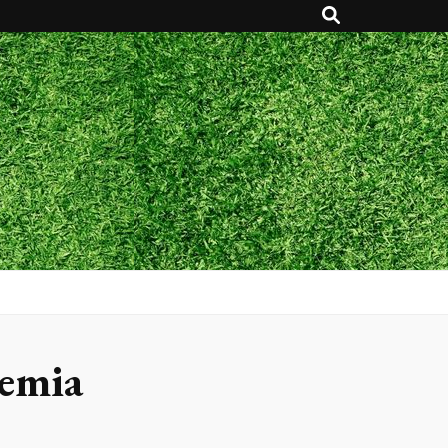
demia