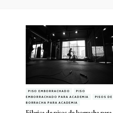
PISO EMBORRACHADO
PISO
EMBORRACHADO PARA ACADEMIA
PISOS DE
BORRACHA PARA ACADEMIA
Fábrica de pisos de borracha para