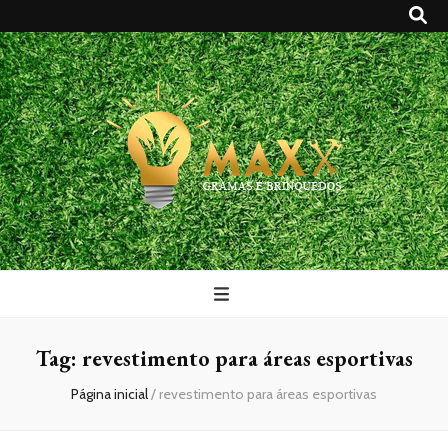
Maxx Gramas
Blog
Tag:
revestimento para áreas esportivas
Página inicial
/
revestimento para áreas esportivas