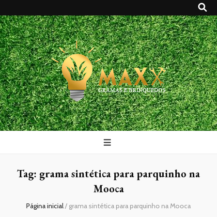
Maxx Gramas
Blog
Tag:
grama sintética para parquinho na
Mooca
Página inicial
/
grama sintética para parquinho na Mooca