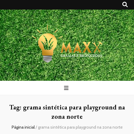
Maxx Gramas
Blog
Tag:
grama sintética para playground na
zona norte
Página inicial
/
grama sintética para playground na zona norte