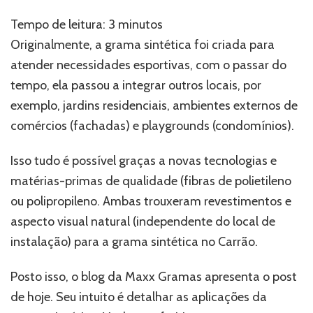
sintética:
conheça
Tempo de leitura:
3
minutos
suas
Originalmente, a grama sintética foi criada para
aplicações
atender necessidades esportivas, com o passar do
tempo, ela passou a integrar outros locais, por
exemplo, jardins residenciais, ambientes externos de
comércios (fachadas) e playgrounds (condomínios).
Isso tudo é possível graças a novas tecnologias e
matérias-primas de qualidade (fibras de polietileno
ou polipropileno. Ambas trouxeram revestimentos e
aspecto visual natural (independente do local de
instalação) para a grama sintética no Carrão.
Posto isso, o blog da Maxx Gramas apresenta o post
de hoje. Seu intuito é detalhar as aplicações da