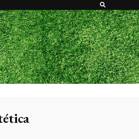
ética