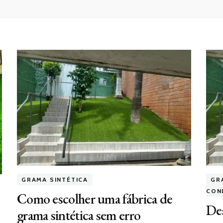
GRAMA SINTÉTICA
GR
CON
Como escolher uma fábrica de
Des
grama sintética sem erro