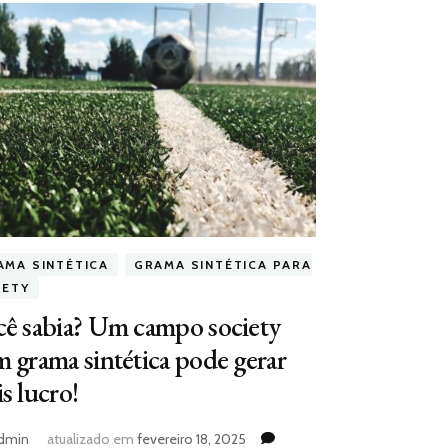
AMA SINTÉTICA
GRAMA SINTÉTICA PARA
IETY
ê sabia? Um campo society
 grama sintética pode gerar
s lucro!
dmin
atualizado em
fevereiro 18, 2025