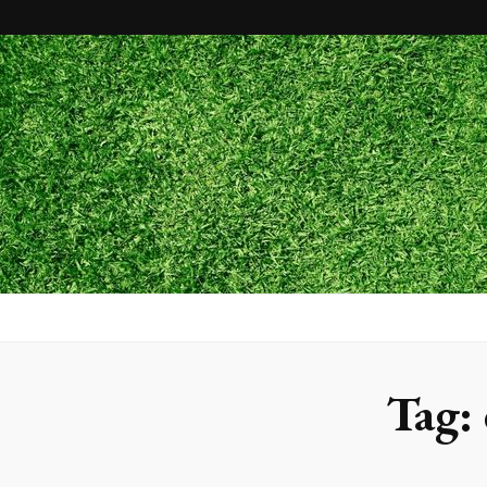
Maxx Gram
Blog
Tag: