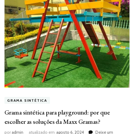
GRAMA SINTÉTICA
Grama sintética para playground: por que
escolher as soluções da Maxx Gramas?
por
admin
atualizado em
agosto 6, 2024
Deixe um