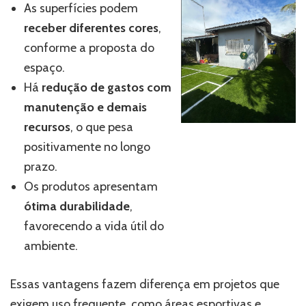
As superfícies podem
receber diferentes cores
,
conforme a proposta do
espaço.
Há
redução de gastos com
manutenção e demais
recursos
, o que pesa
positivamente no longo
prazo.
Os produtos apresentam
ótima durabilidade
,
favorecendo a vida útil do
ambiente.
Essas vantagens fazem diferença em projetos que
exigem uso frequente, como áreas esportivas e