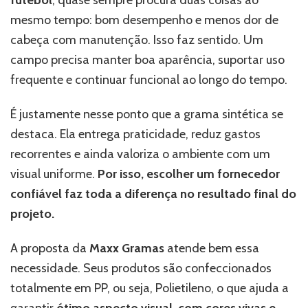
futebol
, quase sempre procura duas coisas ao
mesmo tempo: bom desempenho e menos dor de
cabeça com manutenção. Isso faz sentido. Um
campo precisa manter boa aparência, suportar uso
frequente e continuar funcional ao longo do tempo.
É justamente nesse ponto que a grama sintética se
destaca. Ela entrega praticidade, reduz gastos
recorrentes e ainda valoriza o ambiente com um
visual uniforme.
Por isso, escolher um fornecedor
confiável faz toda a diferença no resultado final do
projeto.
A proposta da
Maxx Gramas
atende bem essa
necessidade. Seus produtos são confeccionados
totalmente em PP, ou seja, Polietileno, o que ajuda a