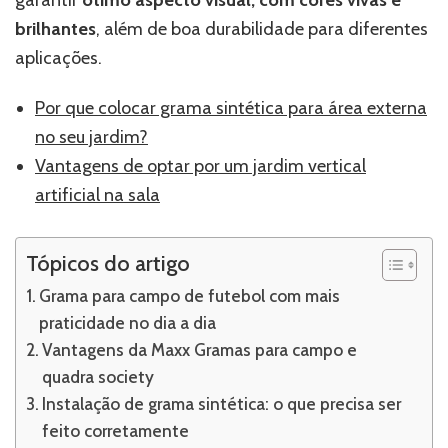
garantir
ótimo aspecto visual, com cores vivas e
brilhantes
, além de boa durabilidade para diferentes
aplicações.
Por que colocar grama sintética para área externa
no seu jardim?
Vantagens de optar por um jardim vertical
artificial na sala
Tópicos do artigo
Grama para campo de futebol com mais
praticidade no dia a dia
Vantagens da Maxx Gramas para campo e
quadra society
Instalação de grama sintética: o que precisa ser
feito corretamente