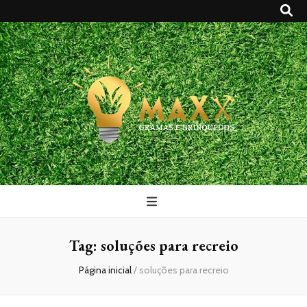
Maxx Gramas
Blog
Tag:
soluções para recreio
Página inicial
/
soluções para recreio