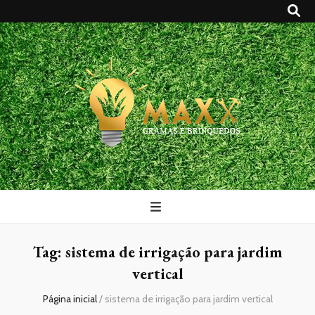
Maxx Gramas
Blog
Tag:
sistema de irrigação para jardim
vertical
Página inicial
/
sistema de irrigação para jardim vertical