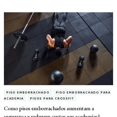
PISO EMBORRACHADO
PISO EMBORRACHADO PARA
ACADEMIA
PISOS PARA CROSSFIT
Como pisos emborrachados aumentam a
segurança e reduzem custos em academias?