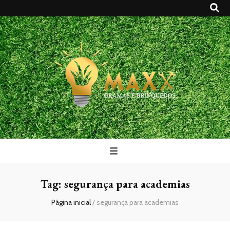
Maxx Gramas
Blog
Tag:
segurança para academias
Página inicial
/
segurança para academias