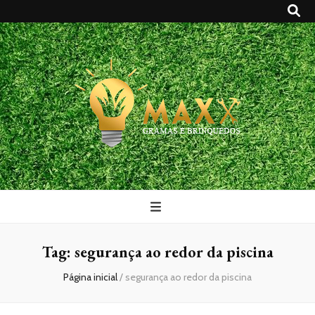
Maxx Gramas
Blog
Tag:
segurança ao redor da piscina
Página inicial
/
segurança ao redor da piscina