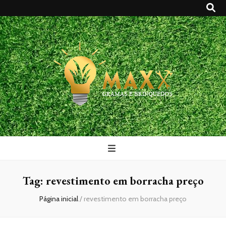
Maxx Gramas
Blog
Tag:
revestimento em borracha preço
Página inicial
/
revestimento em borracha preço