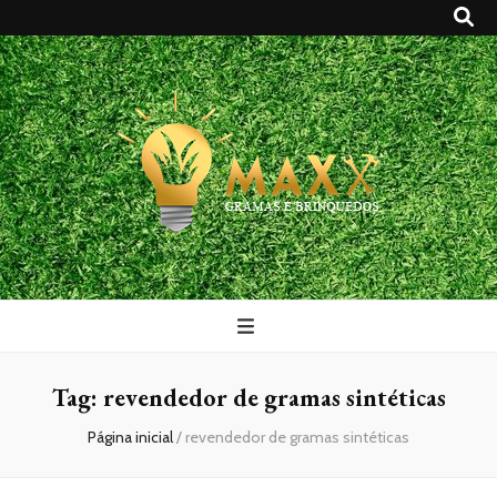
Maxx Gramas
Blog
Tag:
revendedor de gramas sintéticas
Página inicial
/
revendedor de gramas sintéticas