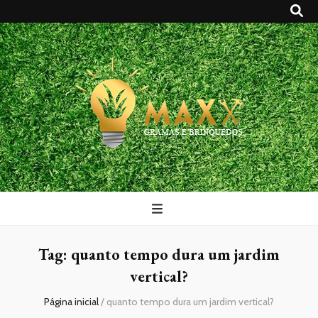
Maxx Gramas
Blog
Tag:
quanto tempo dura um jardim
vertical?
Página inicial
/
quanto tempo dura um jardim vertical?