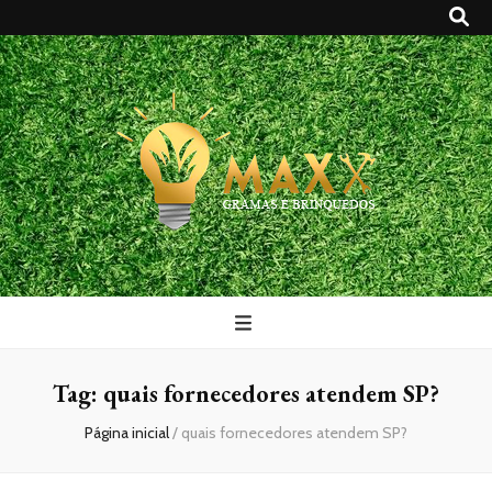
Maxx Gramas
Blog
Tag:
quais fornecedores atendem SP?
Página inicial
/
quais fornecedores atendem SP?