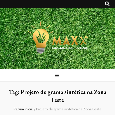
Maxx Gramas
Blog
Tag:
Projeto de grama sintética na Zona
Leste
Página inicial
/
Projeto de grama sintética na Zona Leste