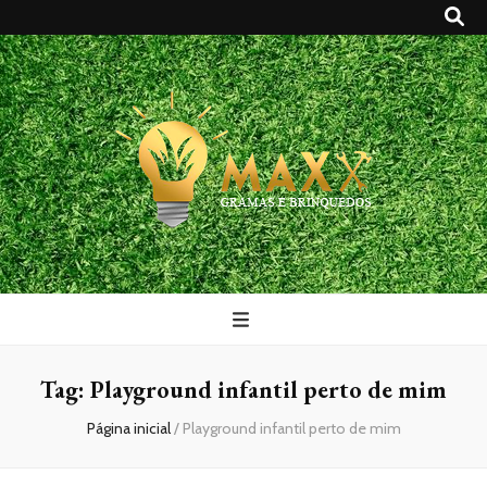
Maxx Gramas
Blog
Tag:
Playground infantil perto de mim
Página inicial
/
Playground infantil perto de mim