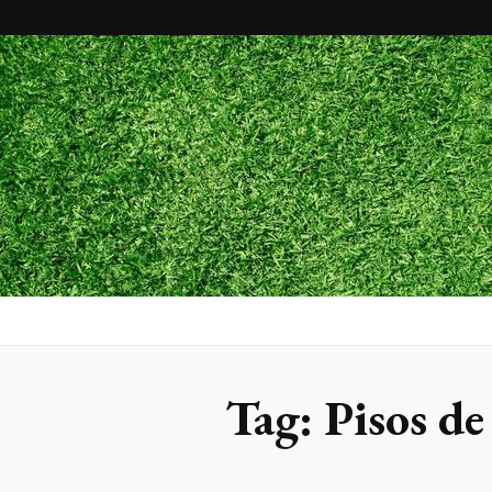
Maxx Gram
Blog
Tag:
Pisos d