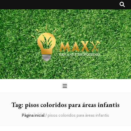
Maxx Gramas
Blog
Tag:
pisos coloridos para áreas infantis
Página inicial
/
pisos coloridos para áreas infantis