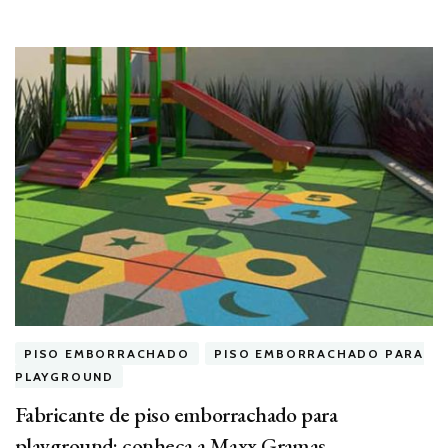
PISO EMBORRACHADO
PISO EMBORRACHADO PARA
PLAYGROUND
Fabricante de piso emborrachado para
playground: conheça a Maxx Gramas