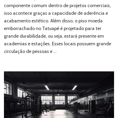
Zona
componente comum dentro de projetos comerciais,
Leste:
isso acontece graças a capacidade de aderência e
conheça
mais
acabamento estético. Além disso, o piso moeda
sobre
emborrachado no Tatuapé é projetado para ter
grande durabilidade, ou seja, estará presente em
academias e estações. Esses locais possuem grande
circulação de pessoas e …