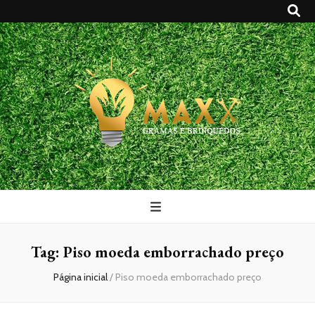
Maxx Gramas
Blog
Tag:
Piso moeda emborrachado preço
Página inicial
/
Piso moeda emborrachado preço