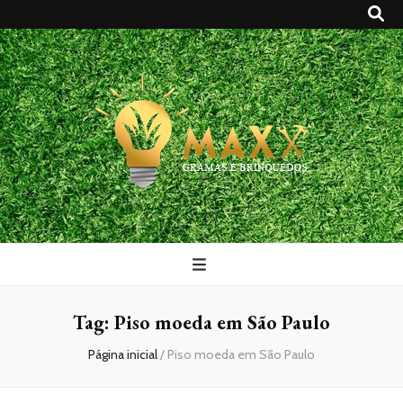
Maxx Gramas
Blog
Tag:
Piso moeda em São Paulo
Página inicial
/
Piso moeda em São Paulo