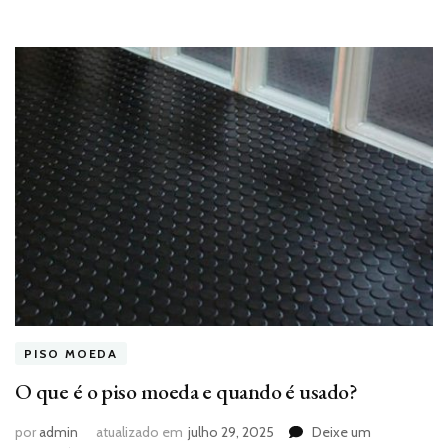
PISO MOEDA
O que é o piso moeda e quando é usado?
por
admin
atualizado em
julho 29, 2025
Deixe um