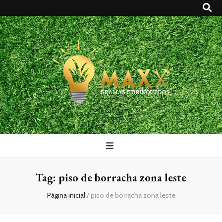
Maxx Gramas
Blog
Tag:
piso de borracha zona leste
Página inicial
/
piso de borracha zona leste