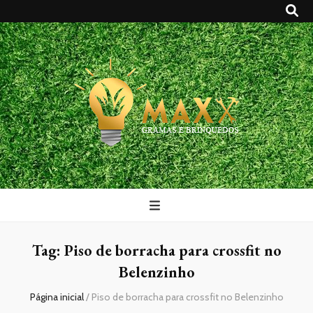
Maxx Gramas
Blog
Tag:
Piso de borracha para crossfit no
Belenzinho
Página inicial
/
Piso de borracha para crossfit no Belenzinho