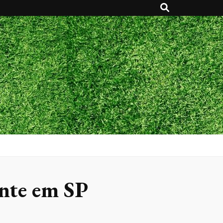
ante em SP