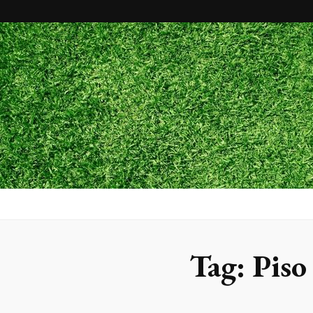
Maxx Gram
Blog
Tag:
Piso