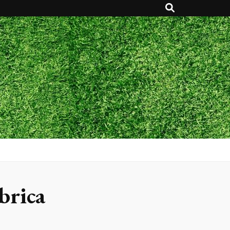
abrica