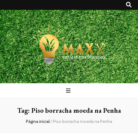
Maxx Gramas
Blog
Tag:
Piso borracha moeda na Penha
Página inicial
/
Piso borracha moeda na Penha