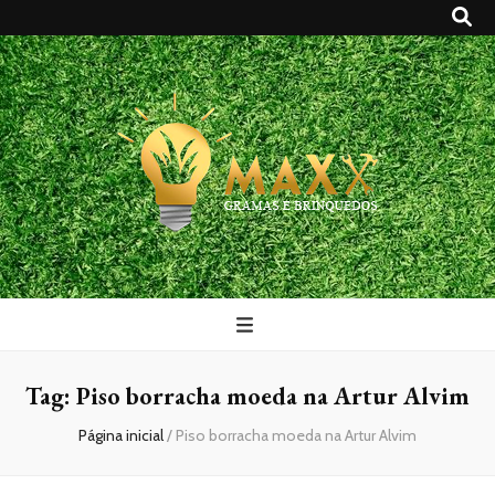
Maxx Gramas
Blog
Tag:
Piso borracha moeda na Artur Alvim
Página inicial
/
Piso borracha moeda na Artur Alvim