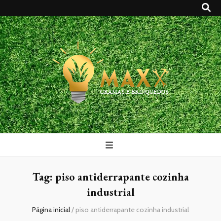
Maxx Gramas
Blog
Tag:
piso antiderrapante cozinha
industrial
Página inicial
/
piso antiderrapante cozinha industrial