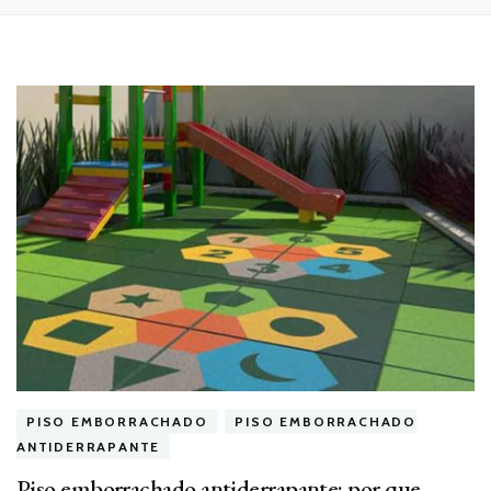
PISO EMBORRACHADO
PISO EMBORRACHADO
ANTIDERRAPANTE
Piso emborrachado antiderrapante: por que